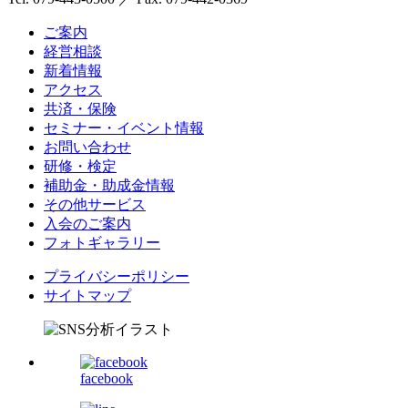
ご案内
経営相談
新着情報
アクセス
共済・保険
セミナー・イベント情報
お問い合わせ
研修・検定
補助金・助成金情報
その他サービス
入会のご案内
フォトギャラリー
プライバシーポリシー
サイトマップ
facebook