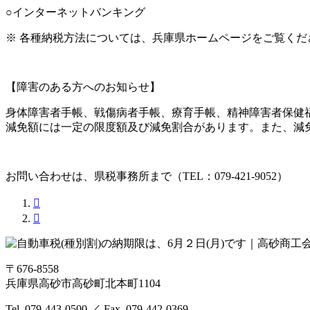
○インターネットバンキング
※ 各種納税方法については、兵庫県ホームページをご覧くだ
【障害のある方へのお知らせ】
身体障害者手帳、戦傷病者手帳、療育手帳、精神障害者保健
減免額には一定の限度額及び減免割合があります。また、減
お問い合わせは、県税事務所まで（TEL：079-421-9052）


〒676-8558
兵庫県高砂市高砂町北本町1104
Tel. 079-443-0500
／
Fax. 079-442-0369