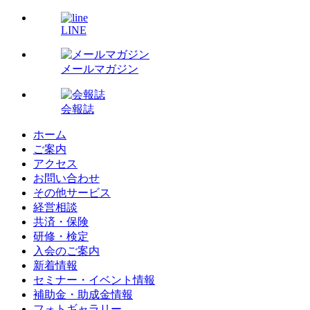
LINE
メールマガジン
会報誌
ホーム
ご案内
アクセス
お問い合わせ
その他サービス
経営相談
共済・保険
研修・検定
入会のご案内
新着情報
セミナー・イベント情報
補助金・助成金情報
フォトギャラリー