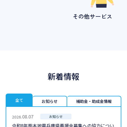
その他サービス
新着情報
全て
お知らせ
補助金・助成金情報
08.07
2026.
お知らせ
令和8年熊本地震兵庫県義援金募集への協力につい