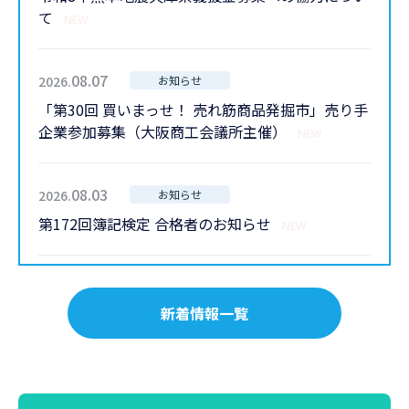
て
NEW
08.07
2026.
お知らせ
「第30回 買いまっせ！ 売れ筋商品発掘市」売り手
企業参加募集（大阪商工会議所主催）
NEW
08.03
2026.
お知らせ
第172回簿記検定 合格者のお知らせ
NEW
07.31
2026.
お知らせ
新着情報一覧
令和８年 国土交通大臣表彰受賞のお知らせ
NEW
07.22
2026.
お知らせ
【高砂警察署より】死亡事故の発生