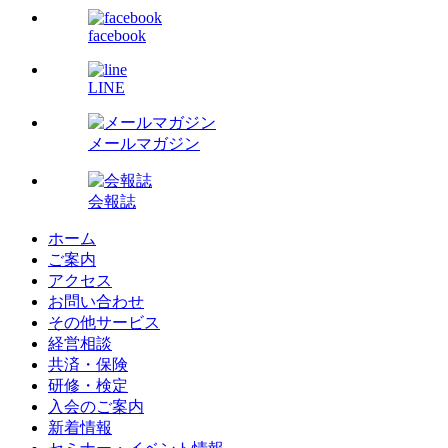
facebook
LINE
メールマガジン
会報誌
ホーム
ご案内
アクセス
お問い合わせ
その他サービス
経営相談
共済・保険
研修・検定
入会のご案内
新着情報