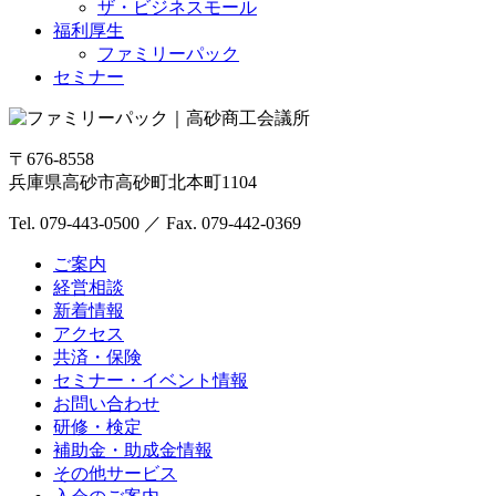
ザ・ビジネスモール
福利厚生
ファミリーパック
セミナー
〒676-8558
兵庫県高砂市高砂町北本町1104
Tel. 079-443-0500
／
Fax. 079-442-0369
ご案内
経営相談
新着情報
アクセス
共済・保険
セミナー・イベント情報
お問い合わせ
研修・検定
補助金・助成金情報
その他サービス