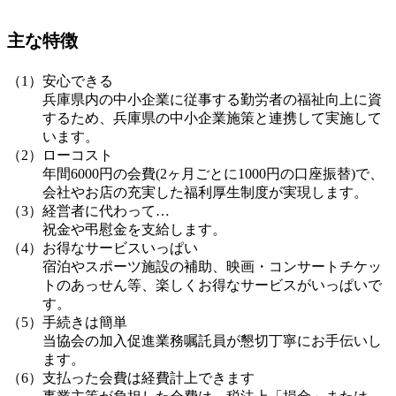
主な特徴
（1）安心できる
兵庫県内の中小企業に従事する勤労者の福祉向上に資
するため、兵庫県の中小企業施策と連携して実施して
います。
（2）ローコスト
年間6000円の会費(2ヶ月ごとに1000円の口座振替)で、
会社やお店の充実した福利厚生制度が実現します。
（3）経営者に代わって…
祝金や弔慰金を支給します。
（4）お得なサービスいっぱい
宿泊やスポーツ施設の補助、映画・コンサートチケッ
トのあっせん等、楽しくお得なサービスがいっぱいで
す。
（5）手続きは簡単
当協会の加入促進業務嘱託員が懇切丁寧にお手伝いし
ます。
（6）支払った会費は経費計上できます