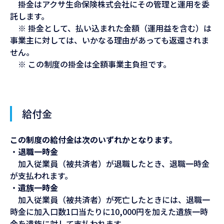
掛金はアクサ生命保険株式会社にその管理と運用を委
託します。
※ 掛金として、払い込まれた金額（運用益を含む）は
事業主に対しては、いかなる理由があっても返還されま
せん。
※ この制度の掛金は全額事業主負担です。
給付金
この制度の給付金は次のいずれかとなります。
・
退職一時金
加入従業員（被共済者）が退職したとき、退職一時金
が支払われます。
・
遺族一時金
加入従業員（被共済者）が死亡したときには、退職一
時金に加入口数1口当たりに10,000円を加えた遺族一時
金を遺族に対して支払われます。