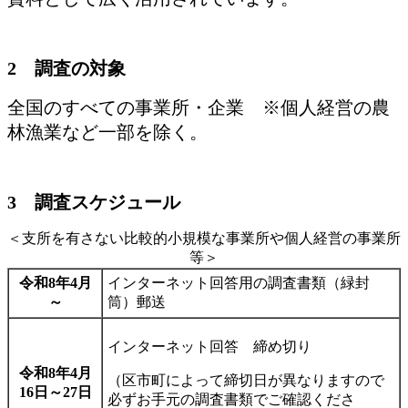
2 調査の対象
全国のすべての事業所・企業
※個人経営の農
林漁業など一部を除く。
3 調査スケジュール
＜支所を有さない比較的小規模な事業所や個人経営の事業所
等＞
令和8年4月
インターネット回答用の調査書類（緑封
～
筒）郵送
インターネット回答 締め切り
令和8年4月
（
区市町によって締切日が異なりますので
16日～27日
必ずお手元の調査書類でご確認くださ