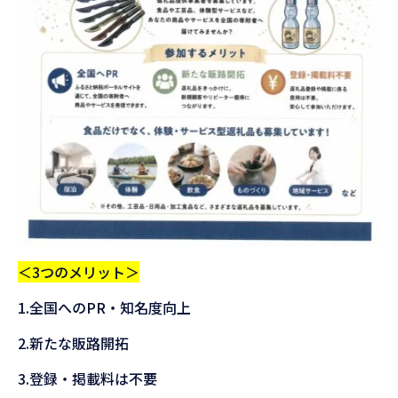
＜3つのメリット＞
1.全国への
PR
・知名度向上
2.新たな販路開拓
3.登録・掲載料は不要